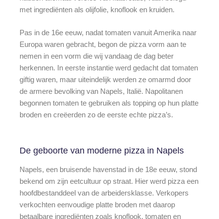
met ingrediënten als olijfolie, knoflook en kruiden.
Pas in de 16e eeuw, nadat tomaten vanuit Amerika naar
Europa waren gebracht, begon de pizza vorm aan te
nemen in een vorm die wij vandaag de dag beter
herkennen. In eerste instantie werd gedacht dat tomaten
giftig waren, maar uiteindelijk werden ze omarmd door
de armere bevolking van Napels, Italië. Napolitanen
begonnen tomaten te gebruiken als topping op hun platte
broden en creëerden zo de eerste echte pizza’s.
De geboorte van moderne pizza in Napels
Napels, een bruisende havenstad in de 18e eeuw, stond
bekend om zijn eetcultuur op straat. Hier werd pizza een
hoofdbestanddeel van de arbeidersklasse. Verkopers
verkochten eenvoudige platte broden met daarop
betaalbare ingrediënten zoals knoflook, tomaten en