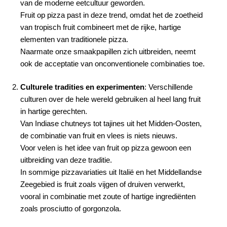
van de moderne eetcultuur geworden.
Fruit op pizza past in deze trend, omdat het de zoetheid
van tropisch fruit combineert met de rijke, hartige
elementen van traditionele pizza.
Naarmate onze smaakpapillen zich uitbreiden, neemt
ook de acceptatie van onconventionele combinaties toe.
Culturele tradities en experimenten
: Verschillende
culturen over de hele wereld gebruiken al heel lang fruit
in hartige gerechten.
Van Indiase chutneys tot tajines uit het Midden-Oosten,
de combinatie van fruit en vlees is niets nieuws.
Voor velen is het idee van fruit op pizza gewoon een
uitbreiding van deze traditie.
In sommige pizzavariaties uit Italië en het Middellandse
Zeegebied is fruit zoals vijgen of druiven verwerkt,
vooral in combinatie met zoute of hartige ingrediënten
zoals prosciutto of gorgonzola.