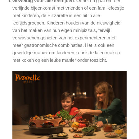
Geweldig voor alle leeftijden
: Of het nu gaat om een
verfijnde bijeenkomst met vrienden of een familiefeestje
met kinderen, de Pizzarette is een hit in alle
leeftijdsgroepen. Kinderen houden van de nieuwigheid
van het maken van hun eigen minipizza’s, terwijl
volwassenen genieten van het experimenteren met
meer gastronomische combinaties. Het is ook een
geweldige manier om kinderen kennis te laten maken
met koken op een leuke manier onder toezicht.