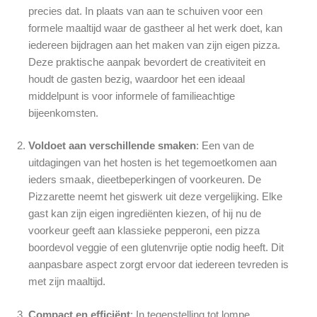
precies dat. In plaats van aan te schuiven voor een
formele maaltijd waar de gastheer al het werk doet, kan
iedereen bijdragen aan het maken van zijn eigen pizza.
Deze praktische aanpak bevordert de creativiteit en
houdt de gasten bezig, waardoor het een ideaal
middelpunt is voor informele of familieachtige
bijeenkomsten.
Voldoet aan verschillende smaken
: Een van de
uitdagingen van het hosten is het tegemoetkomen aan
ieders smaak, dieetbeperkingen of voorkeuren. De
Pizzarette neemt het giswerk uit deze vergelijking. Elke
gast kan zijn eigen ingrediënten kiezen, of hij nu de
voorkeur geeft aan klassieke pepperoni, een pizza
boordevol veggie of een glutenvrije optie nodig heeft. Dit
aanpasbare aspect zorgt ervoor dat iedereen tevreden is
met zijn maaltijd.
Compact en efficiënt
: In tegenstelling tot lompe