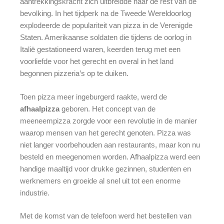
aantrekkingskracht zich uitbreidde naar de rest van de
bevolking. In het tijdperk na de Tweede Wereldoorlog
explodeerde de populariteit van pizza in de Verenigde
Staten. Amerikaanse soldaten die tijdens de oorlog in
Italië gestationeerd waren, keerden terug met een
voorliefde voor het gerecht en overal in het land
begonnen pizzeria’s op te duiken.
Toen pizza meer ingeburgerd raakte, werd de
afhaalpizza
geboren. Het concept van de
meeneempizza zorgde voor een revolutie in de manier
waarop mensen van het gerecht genoten. Pizza was
niet langer voorbehouden aan restaurants, maar kon nu
besteld en meegenomen worden. Afhaalpizza werd een
handige maaltijd voor drukke gezinnen, studenten en
werknemers en groeide al snel uit tot een enorme
industrie.
Met de komst van de telefoon werd het bestellen van