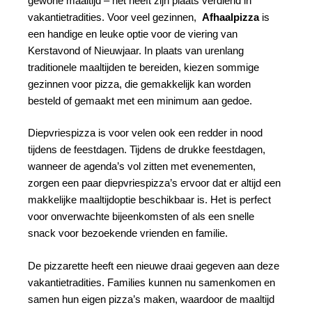
gewone maaltijd – het heeft zijn plaats verdiend in
vakantietradities. Voor veel gezinnen,
Afhaalpizza
is
een handige en leuke optie voor de viering van
Kerstavond of Nieuwjaar. In plaats van urenlang
traditionele maaltijden te bereiden, kiezen sommige
gezinnen voor pizza, die gemakkelijk kan worden
besteld of gemaakt met een minimum aan gedoe.
Diepvriespizza is voor velen ook een redder in nood
tijdens de feestdagen. Tijdens de drukke feestdagen,
wanneer de agenda’s vol zitten met evenementen,
zorgen een paar diepvriespizza’s ervoor dat er altijd een
makkelijke maaltijdoptie beschikbaar is. Het is perfect
voor onverwachte bijeenkomsten of als een snelle
snack voor bezoekende vrienden en familie.
De pizzarette heeft een nieuwe draai gegeven aan deze
vakantietradities. Families kunnen nu samenkomen en
samen hun eigen pizza’s maken, waardoor de maaltijd