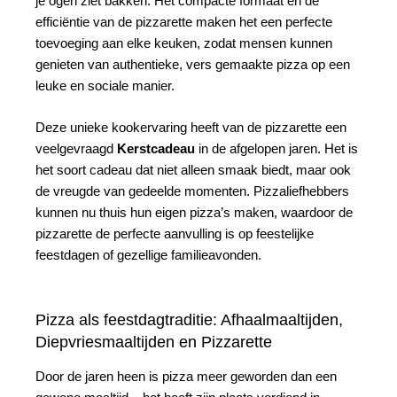
je ogen ziet bakken. Het compacte formaat en de
efficiëntie van de pizzarette maken het een perfecte
toevoeging aan elke keuken, zodat mensen kunnen
genieten van authentieke, vers gemaakte pizza op een
leuke en sociale manier.
Deze unieke kookervaring heeft van de pizzarette een
veelgevraagd
Kerstcadeau
in de afgelopen jaren. Het is
het soort cadeau dat niet alleen smaak biedt, maar ook
de vreugde van gedeelde momenten. Pizzaliefhebbers
kunnen nu thuis hun eigen pizza’s maken, waardoor de
pizzarette de perfecte aanvulling is op feestelijke
feestdagen of gezellige familieavonden.
Pizza als feestdagtraditie: Afhaalmaaltijden,
Diepvriesmaaltijden en Pizzarette
Door de jaren heen is pizza meer geworden dan een