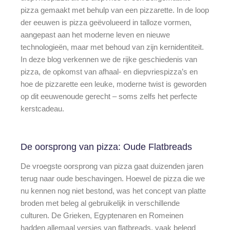
pizza gemaakt met behulp van een pizzarette. In de loop
der eeuwen is pizza geëvolueerd in talloze vormen,
aangepast aan het moderne leven en nieuwe
technologieën, maar met behoud van zijn kernidentiteit.
In deze blog verkennen we de rijke geschiedenis van
pizza, de opkomst van afhaal- en diepvriespizza’s en
hoe de pizzarette een leuke, moderne twist is geworden
op dit eeuwenoude gerecht – soms zelfs het perfecte
kerstcadeau.
De oorsprong van pizza: Oude Flatbreads
De vroegste oorsprong van pizza gaat duizenden jaren
terug naar oude beschavingen. Hoewel de pizza die we
nu kennen nog niet bestond, was het concept van platte
broden met beleg al gebruikelijk in verschillende
culturen. De Grieken, Egyptenaren en Romeinen
hadden allemaal versies van flatbreads, vaak belegd