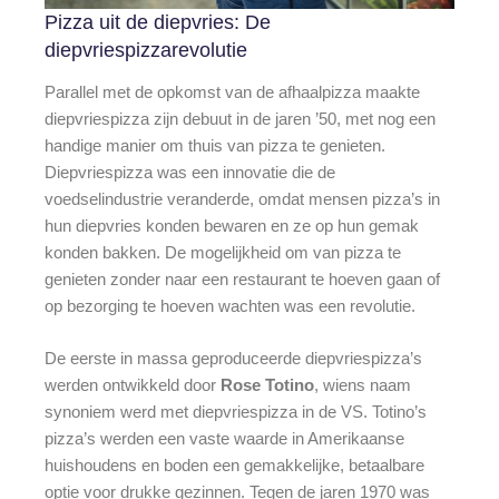
Pizza uit de diepvries: De
diepvriespizzarevolutie
Parallel met de opkomst van de afhaalpizza maakte
diepvriespizza zijn debuut in de jaren ’50, met nog een
handige manier om thuis van pizza te genieten.
Diepvriespizza was een innovatie die de
voedselindustrie veranderde, omdat mensen pizza’s in
hun diepvries konden bewaren en ze op hun gemak
konden bakken. De mogelijkheid om van pizza te
genieten zonder naar een restaurant te hoeven gaan of
op bezorging te hoeven wachten was een revolutie.
De eerste in massa geproduceerde diepvriespizza’s
werden ontwikkeld door
Rose Totino
, wiens naam
synoniem werd met diepvriespizza in de VS. Totino’s
pizza’s werden een vaste waarde in Amerikaanse
huishoudens en boden een gemakkelijke, betaalbare
optie voor drukke gezinnen. Tegen de jaren 1970 was