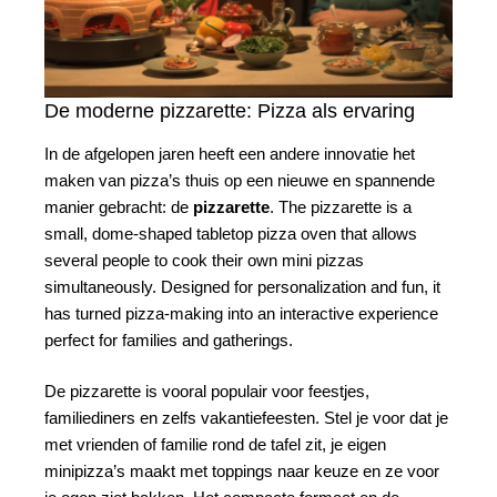
De moderne pizzarette: Pizza als ervaring
In de afgelopen jaren heeft een andere innovatie het
maken van pizza’s thuis op een nieuwe en spannende
manier gebracht: de
pizzarette
. The pizzarette is a
small, dome-shaped tabletop pizza oven that allows
several people to cook their own mini pizzas
simultaneously. Designed for personalization and fun, it
has turned pizza-making into an interactive experience
perfect for families and gatherings.
De pizzarette is vooral populair voor feestjes,
familiediners en zelfs vakantiefeesten. Stel je voor dat je
met vrienden of familie rond de tafel zit, je eigen
minipizza’s maakt met toppings naar keuze en ze voor