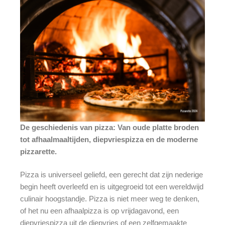
De geschiedenis van pizza: Van oude platte broden
tot afhaalmaaltijden, diepvriespizza en de moderne
pizzarette.
Pizza is universeel geliefd, een gerecht dat zijn nederige
begin heeft overleefd en is uitgegroeid tot een wereldwijd
culinair hoogstandje. Pizza is niet meer weg te denken,
of het nu een afhaalpizza is op vrijdagavond, een
diepvriespizza uit de diepvries of een zelfgemaakte