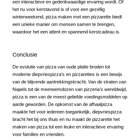
een interactieve en gedenkwaardige ervaring wordt. Of
het nu voor kerstavond is of voor een gezellig
winterweekend, pizza maken met een pizzarette biedt
een unieke manier om mensen samen te brengen,
waardoor het een attent en spannend kerstcadeau is.
Conclusie
De evolutie van pizza van oude platte broden tot
moderne diepvriespizza’s en pizzarettes is een bewijs
van de blijvende aantrekkingskracht. Van de straten van
Napels tot de meeneemdozen van pizzeria’s wereldwijd,
pizza is een van de meest geliefde voedingsmiddelen op
aarde geworden. De opkomst van de afhaalpizza
maakte het voor iedereen toegankelijk, diepvriespizza
bracht het bij ons thuis en nu maakt de pizzarette het
maken van pizza tot een leuke en interactieve ervaring
voor families en vrienden.