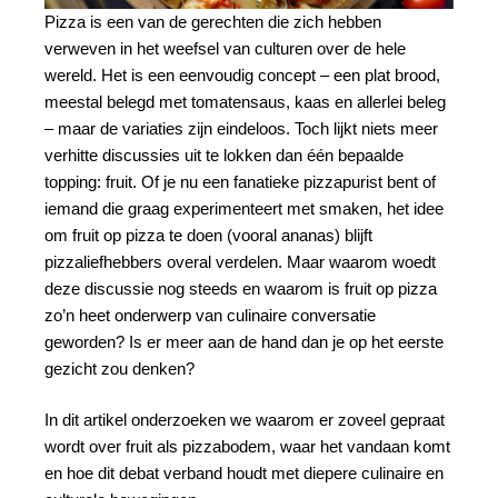
Pizza is een van de gerechten die zich hebben
verweven in het weefsel van culturen over de hele
wereld. Het is een eenvoudig concept – een plat brood,
meestal belegd met tomatensaus, kaas en allerlei beleg
– maar de variaties zijn eindeloos. Toch lijkt niets meer
verhitte discussies uit te lokken dan één bepaalde
topping: fruit. Of je nu een fanatieke pizzapurist bent of
iemand die graag experimenteert met smaken, het idee
om fruit op pizza te doen (vooral ananas) blijft
pizzaliefhebbers overal verdelen. Maar waarom woedt
deze discussie nog steeds en waarom is fruit op pizza
zo’n heet onderwerp van culinaire conversatie
geworden? Is er meer aan de hand dan je op het eerste
gezicht zou denken?
In dit artikel onderzoeken we waarom er zoveel gepraat
wordt over fruit als pizzabodem, waar het vandaan komt
en hoe dit debat verband houdt met diepere culinaire en