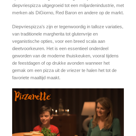
diepvriespizza uitgegroeid tot een miljardenindustrie, met
merken als DiGiorno, Red Baron en andere op de markt.
Diepvriespizza’s zijn er tegenwoordig in talloze variaties,
van traditionele margherita tot glutenvrije en
veganistische opties, voor een breed scala aan
dieetvoorkeuren. Het is een essentieel onderdeel
geworden van de moderne thuiskeuken, vooral tijdens
de feestdagen of op drukke avonden wanneer het
gemak om een pizza uit de vriezer te halen het tot de
favoriete maaltijd maakt.