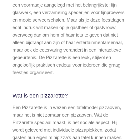
een voorraadje aangelegd met het belangrijkste: fijn
glaswerk, een verzameling specerijen voor fijnproevers
en mooie serveerschalen. Maar als je deze feestdagen
echt indruk wilt maken op je gastheer of gastvrouw,
overweeg dan om hem of haar iets te geven dat niet
alleen bijdraagt aan zijn of haar entertainmentarsenaal,
maar ook de eetervaring verandert in een interactieve
gebeurtenis. De Pizzarette is een leuk, stijlvol en
ongelooflijk praktisch cadeau voor iedereen die graag
feestjes organiseert.
Wat is een pizzarette?
Een Pizzarette is in wezen een tafelmodel pizzaoven,
maar het is niet zomaar een pizzaoven. Wat de
Pizzarette speciaal maakt, is het sociale aspect. Hij
wordt geleverd met individuele pizzaplekken, zodat
gasten hun eigen minipizza’s aan tafel kunnen maken.