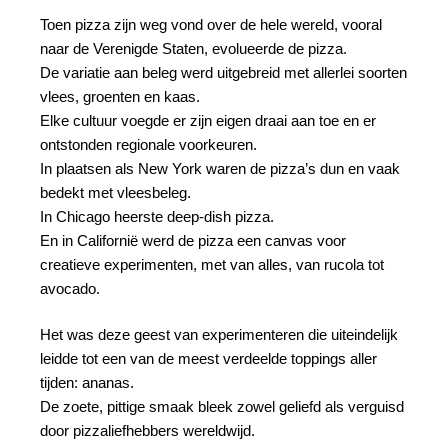
Toen pizza zijn weg vond over de hele wereld, vooral
naar de Verenigde Staten, evolueerde de pizza.
De variatie aan beleg werd uitgebreid met allerlei soorten
vlees, groenten en kaas.
Elke cultuur voegde er zijn eigen draai aan toe en er
ontstonden regionale voorkeuren.
In plaatsen als New York waren de pizza’s dun en vaak
bedekt met vleesbeleg.
In Chicago heerste deep-dish pizza.
En in Californië werd de pizza een canvas voor
creatieve experimenten, met van alles, van rucola tot
avocado.
Het was deze geest van experimenteren die uiteindelijk
leidde tot een van de meest verdeelde toppings aller
tijden: ananas.
De zoete, pittige smaak bleek zowel geliefd als verguisd
door pizzaliefhebbers wereldwijd.