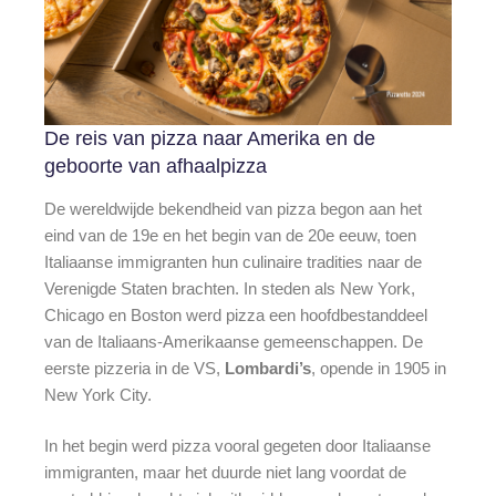
De reis van pizza naar Amerika en de
geboorte van afhaalpizza
De wereldwijde bekendheid van pizza begon aan het
eind van de 19e en het begin van de 20e eeuw, toen
Italiaanse immigranten hun culinaire tradities naar de
Verenigde Staten brachten. In steden als New York,
Chicago en Boston werd pizza een hoofdbestanddeel
van de Italiaans-Amerikaanse gemeenschappen. De
eerste pizzeria in de VS,
Lombardi’s
, opende in 1905 in
New York City.
In het begin werd pizza vooral gegeten door Italiaanse
immigranten, maar het duurde niet lang voordat de