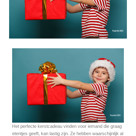
Het perfecte kerstcadeau vinden voor iemand die graag
etentjes geeft, kan lastig zijn. Ze hebben waarschijnlijk al