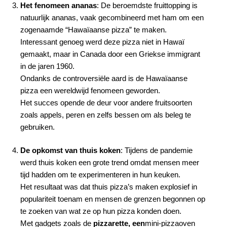
Het fenomeen ananas
: De beroemdste fruittopping is
natuurlijk ananas, vaak gecombineerd met ham om een
zogenaamde “Hawaïaanse pizza” te maken.
Interessant genoeg werd deze pizza niet in Hawaï
gemaakt, maar in Canada door een Griekse immigrant
in de jaren 1960.
Ondanks de controversiële aard is de Hawaïaanse
pizza een wereldwijd fenomeen geworden.
Het succes opende de deur voor andere fruitsoorten
zoals appels, peren en zelfs bessen om als beleg te
gebruiken.
De opkomst van thuis koken
: Tijdens de pandemie
werd thuis koken een grote trend omdat mensen meer
tijd hadden om te experimenteren in hun keuken.
Het resultaat was dat thuis pizza’s maken explosief in
populariteit toenam en mensen de grenzen begonnen op
te zoeken van wat ze op hun pizza konden doen.
Met gadgets zoals de
pizzarette, een
mini-pizzaoven