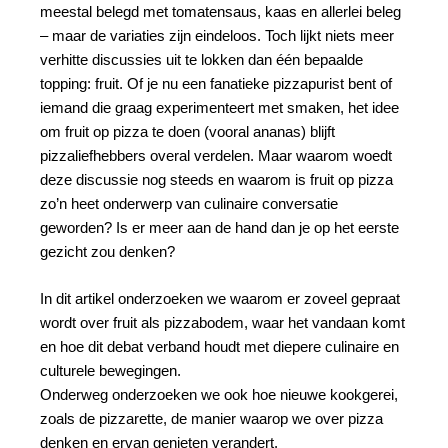
meestal belegd met tomatensaus, kaas en allerlei beleg
– maar de variaties zijn eindeloos. Toch lijkt niets meer
verhitte discussies uit te lokken dan één bepaalde
topping: fruit. Of je nu een fanatieke pizzapurist bent of
iemand die graag experimenteert met smaken, het idee
om fruit op pizza te doen (vooral ananas) blijft
pizzaliefhebbers overal verdelen. Maar waarom woedt
deze discussie nog steeds en waarom is fruit op pizza
zo’n heet onderwerp van culinaire conversatie
geworden? Is er meer aan de hand dan je op het eerste
gezicht zou denken?
In dit artikel onderzoeken we waarom er zoveel gepraat
wordt over fruit als pizzabodem, waar het vandaan komt
en hoe dit debat verband houdt met diepere culinaire en
culturele bewegingen.
Onderweg onderzoeken we ook hoe nieuwe kookgerei,
zoals de pizzarette, de manier waarop we over pizza
denken en ervan genieten verandert.