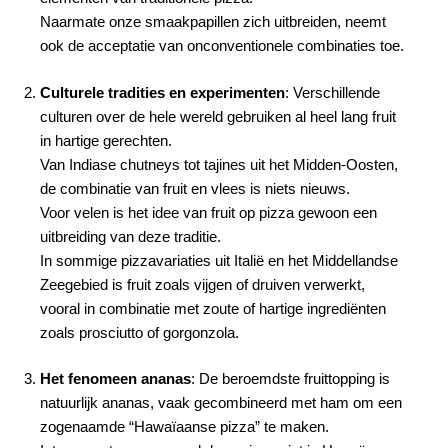
Naarmate onze smaakpapillen zich uitbreiden, neemt
ook de acceptatie van onconventionele combinaties toe.
Culturele tradities en experimenten
: Verschillende
culturen over de hele wereld gebruiken al heel lang fruit
in hartige gerechten.
Van Indiase chutneys tot tajines uit het Midden-Oosten,
de combinatie van fruit en vlees is niets nieuws.
Voor velen is het idee van fruit op pizza gewoon een
uitbreiding van deze traditie.
In sommige pizzavariaties uit Italië en het Middellandse
Zeegebied is fruit zoals vijgen of druiven verwerkt,
vooral in combinatie met zoute of hartige ingrediënten
zoals prosciutto of gorgonzola.
Het fenomeen ananas
: De beroemdste fruittopping is
natuurlijk ananas, vaak gecombineerd met ham om een
zogenaamde “Hawaïaanse pizza” te maken.