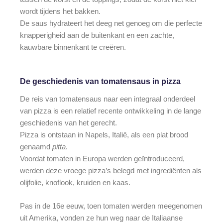
wordt tijdens het bakken.
De saus hydrateert het deeg net genoeg om die perfecte
knapperigheid aan de buitenkant en een zachte,
kauwbare binnenkant te creëren.
De geschiedenis van tomatensaus in pizza
De reis van tomatensaus naar een integraal onderdeel
van pizza is een relatief recente ontwikkeling in de lange
geschiedenis van het gerecht.
Pizza is ontstaan in Napels, Italië, als een plat brood
genaamd
pitta
.
Voordat tomaten in Europa werden geïntroduceerd,
werden deze vroege pizza’s belegd met ingrediënten als
olijfolie, knoflook, kruiden en kaas.
Pas in de 16e eeuw, toen tomaten werden meegenomen
uit Amerika, vonden ze hun weg naar de Italiaanse