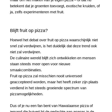
betekent dat je groenten toevoegt, exotische kruiden, of
ja, zelfs experimenteren met fruit.
Blijft fruit op pizza?
Hoewel het debat over fruit op pizza waarschijnlijk niet
snel zal verdwijnen, is het duidelijk dat deze trend ook
niet zal verdwijnen.
De culinaire wereld blijft zich ontwikkelen en mensen
staan steeds meer open voor nieuwe
smaakcombinaties.
Fruit op pizza zal misschien nooit universeel
geaccepteerd worden, maar het heeft zeker zijn plaats
verdiend in het steeds groeiende spectrum van
pizzamogelijkheden.
Dus of je nu een fan bent van Hawaïaanse pizza of
iemand die huivert bij de gedachte aan ananas in de