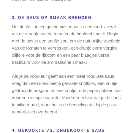
3. DE SAUS OP SMAAK BRENGEN
De sleutel tot een goede pizzasaus is eenvoud. Je wilt
dat de smaak van de tomaten de hoofdrol speelt. Begin
met de basis: een snufje zout om de natuurlijke zoetheid
van de tomaten te versterken, een drupje extra vergine
olijfolie voor de rijkdom en een paar blaadjes verse
basilicum voor de aromatische smaak.
Als je de voorkeur geeft aan een meer robuuste saus,
voeg dan een klein beetje gehakte knoflook, een snufje
gedroogde oregano en een snufje rode pepervlokken toe
voor een vleugje warmte. Voorkom echter dat je de saus
te pittig maakt, want het is de bedoeling dat hij de pizza
aanvult, niet overheerst.
4. GEKOOKTE VS. ONGEKOOKTE SAUS