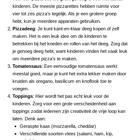
kinderen. De meeste pizzarettes hebben ruimte voor
vier tot zes pizza’s tegelijk. Als je een grotere groep
hebt, kun je meerdere apparaten gebruiken.
Pizzadeeg
: Je kunt kant-en-klaar deeg kopen of zelf
maken. Het is een leuk idee om de kinderen te
betrekken bij het kneden en rollen van het deeg. Zorg dat
je genoeg deeg hebt, want kinderen vinden het vaak leuk
om meerdere pizza’s te maken.
Tomatensaus
: Een eenvoudige tomatensaus werkt
meestal goed, maar je kunt het extra lekker maken door
kruiden als oregano, basilicum en knoflook toe te
voegen.
Toppings
: Hier wordt het pas echt leuk voor de
kinderen. Zorg voor een grote verscheidenheid aan
toppings zodat iedereen zijn creativiteit de vrije loop kan
laten. Denk aan:
Geraspte kaas (mozzarella, cheddar)
Verschillende soorten vlees (salami, ham, kip,