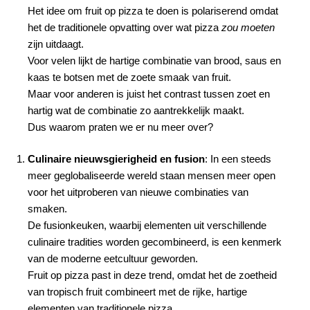
Het idee om fruit op pizza te doen is polariserend omdat
het de traditionele opvatting over wat pizza
zou moeten
zijn uitdaagt.
Voor velen lijkt de hartige combinatie van brood, saus en
kaas te botsen met de zoete smaak van fruit.
Maar voor anderen is juist het contrast tussen zoet en
hartig wat de combinatie zo aantrekkelijk maakt.
Dus waarom praten we er nu meer over?
Culinaire nieuwsgierigheid en fusion
: In een steeds
meer geglobaliseerde wereld staan mensen meer open
voor het uitproberen van nieuwe combinaties van
smaken.
De fusionkeuken, waarbij elementen uit verschillende
culinaire tradities worden gecombineerd, is een kenmerk
van de moderne eetcultuur geworden.
Fruit op pizza past in deze trend, omdat het de zoetheid
van tropisch fruit combineert met de rijke, hartige
elementen van traditionele pizza.