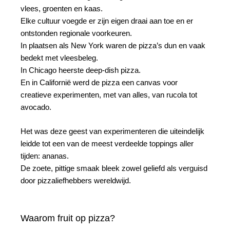
vlees, groenten en kaas.
Elke cultuur voegde er zijn eigen draai aan toe en er
ontstonden regionale voorkeuren.
In plaatsen als New York waren de pizza’s dun en vaak
bedekt met vleesbeleg.
In Chicago heerste deep-dish pizza.
En in Californië werd de pizza een canvas voor
creatieve experimenten, met van alles, van rucola tot
avocado.
Het was deze geest van experimenteren die uiteindelijk
leidde tot een van de meest verdeelde toppings aller
tijden: ananas.
De zoete, pittige smaak bleek zowel geliefd als verguisd
door pizzaliefhebbers wereldwijd.
Waarom fruit op pizza?