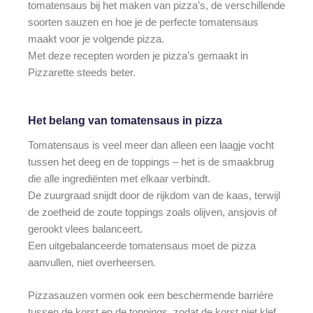
tomatensaus bij het maken van pizza’s, de verschillende
soorten sauzen en hoe je de perfecte tomatensaus
maakt voor je volgende pizza.
Met deze recepten worden je pizza’s gemaakt in
Pizzarette steeds beter.
Het belang van tomatensaus in pizza
Tomatensaus is veel meer dan alleen een laagje vocht
tussen het deeg en de toppings – het is de smaakbrug
die alle ingrediënten met elkaar verbindt.
De zuurgraad snijdt door de rijkdom van de kaas, terwijl
de zoetheid de zoute toppings zoals olijven, ansjovis of
gerookt vlees balanceert.
Een uitgebalanceerde tomatensaus moet de pizza
aanvullen, niet overheersen.
Pizzasauzen vormen ook een beschermende barrière
tussen de korst en de toppings, zodat de korst niet klef