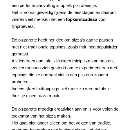
een perfecte aanvulling is op elk pizzafeestje.
Het is vooral geweldig tijdens de feestdagen en daarom
vinden veel mensen het een
topkerstcadeau
voor
fijnproevers.
De pizzarette heeft het idee om pizza’s aan te passen
met niet-traditionele toppings, zoals fruit, nog populairder
gemaakt.
Als iedereen aan tafel zijn eigen minipizza kan maken,
voelen mensen zich gesterkt om te experimenteren met
toppings die ze normaal niet in een pizzeria zouden
proberen.
Ineens lijken fruittoppings niet meer zo vreemd als je
thuis je eigen pizza maakt.
De pizzarette moedigt creativiteit aan en is voor velen de
toekomst van het pizza maken.
Het gaat niet langer alleen om het volgen van traditie,
maar om het maken van je eigen pizza – of dat nu