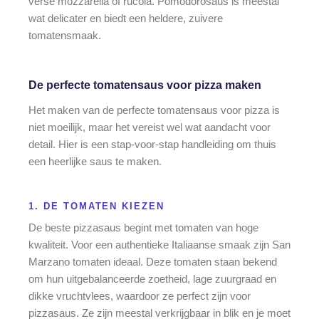
verse mozzarella of rucola. Pomodorosaus is meestal
wat delicater en biedt een heldere, zuivere
tomatensmaak.
De perfecte tomatensaus voor pizza maken
Het maken van de perfecte tomatensaus voor pizza is
niet moeilijk, maar het vereist wel wat aandacht voor
detail. Hier is een stap-voor-stap handleiding om thuis
een heerlijke saus te maken.
1. DE TOMATEN KIEZEN
De beste pizzasaus begint met tomaten van hoge
kwaliteit. Voor een authentieke Italiaanse smaak zijn San
Marzano tomaten ideaal. Deze tomaten staan bekend
om hun uitgebalanceerde zoetheid, lage zuurgraad en
dikke vruchtvlees, waardoor ze perfect zijn voor
pizzasaus. Ze zijn meestal verkrijgbaar in blik en je moet